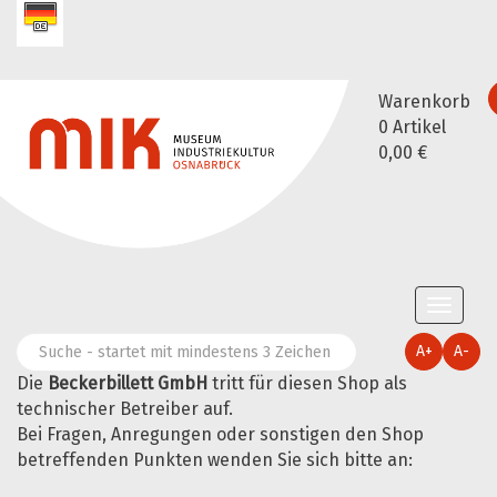
Warenkorb
0
Artikel
0,00 €
Toggle
naviga
A+
A-
Die
Beckerbillett GmbH
tritt für diesen Shop als
technischer Betreiber auf.
Bei Fragen, Anregungen oder sonstigen den Shop
betreffenden Punkten wenden Sie sich bitte an: