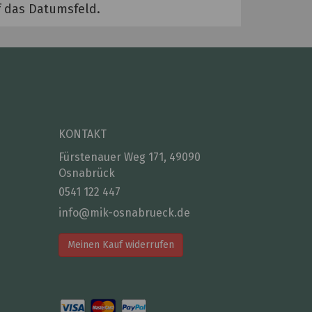
uf das Datumsfeld.
KONTAKT
Fürstenauer Weg 171, 49090
Osnabrück
0541 122 447
info@mik-osnabrueck.de
Meinen Kauf widerrufen