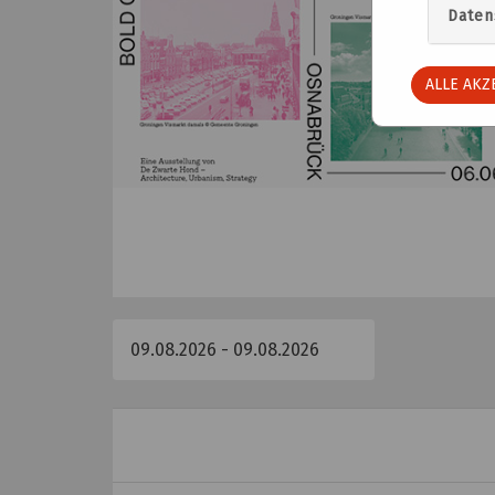
Daten
ALLE AKZ