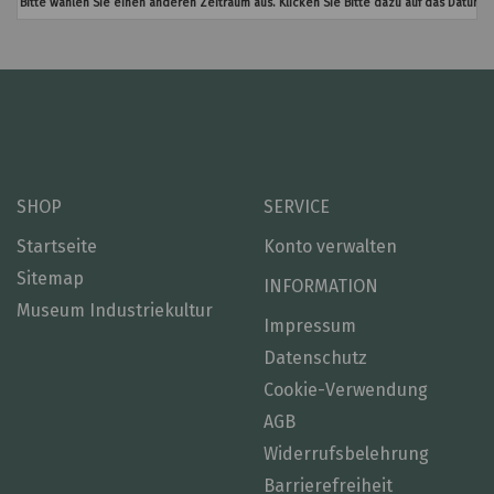
Bitte wählen Sie einen anderen Zeitraum aus. Klicken Sie Bitte dazu auf das Datumsf
SHOP
SERVICE
Startseite
Konto verwalten
Sitemap
INFORMATION
Museum Industriekultur
Impressum
Datenschutz
Cookie-Verwendung
AGB
Widerrufsbelehrung
Barrierefreiheit