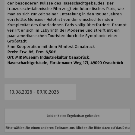
der besonderen Kulisse des Haseschachtgebäudes. Der
französisch-italienische Film zeigt ein futuristisches Paris, wie
man es sich zur Zeit seiner Entstehung in den 1960er Jahren
vorstellte. Monsieur Hulot ist von der einschüchternden
Komplexität des überladenen Paris völlig überfordert. Prompt
verirrt er sich im Labyrinth der Moderne und streift mit ein
paar amerikanischen Touristen durch die Symphonie einer
Großstadt.
Eine Kooperation mit dem Filmfest Osnabrück.
Preis: Erw. 8€, Erm. 6,50€
Ort:
MIK Museum Industriekultur Osnabrück,
Haseschachtgebäude, Fürstenauer Weg 171, 49090 Osnabrück
Leider keine Ergebnisse gefunden
Bitte wählen Sie einen anderen Zeitraum aus. Klicken Sie Bitte dazu auf das Datumsf