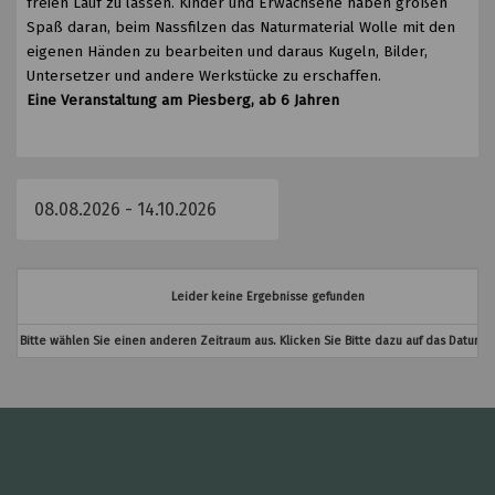
freien Lauf zu lassen. Kinder und Erwachsene haben großen
Spaß daran, beim Nassfilzen das Naturmaterial Wolle mit den
eigenen Händen zu bearbeiten und daraus Kugeln, Bilder,
Untersetzer und andere Werkstücke zu erschaffen.
Eine Veranstaltung am Piesberg, ab 6 Jahren
Leider keine Ergebnisse gefunden
Bitte wählen Sie einen anderen Zeitraum aus. Klicken Sie Bitte dazu auf das Datumsf