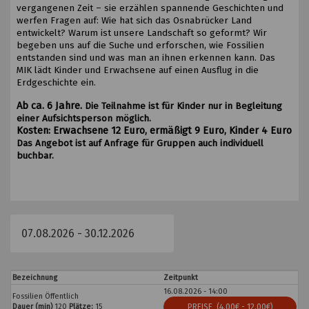
vergangenen Zeit – sie erzählen spannende Geschichten und
werfen Fragen auf: Wie hat sich das Osnabrücker Land
entwickelt? Warum ist unsere Landschaft so geformt? Wir
begeben uns auf die Suche und erforschen, wie Fossilien
entstanden sind und was man an ihnen erkennen kann. Das
MIK lädt Kinder und Erwachsene auf einen Ausflug in die
Erdgeschichte ein.
Ab ca. 6 Jahre.
Die Teilnahme ist für Kinder nur in Begleitung
einer Aufsichtsperson möglich.
Kosten: Erwachsene 12 Euro, ermäßigt 9 Euro, Kinder 4 Euro
Das Angebot ist auf Anfrage für Gruppen auch individuell
buchbar.
Bezeichnung
Zeitpunkt
16.08.2026 - 14:00
Fossilien Öffentlich
Dauer (min)
120
Plätze:
15
PREISE
(4,00€ - 12,00€)