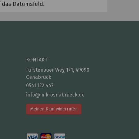
uf das Datumsfeld.
KONTAKT
Fürstenauer Weg 171, 49090
Osnabrück
0541 122 447
info@mik-osnabrueck.de
Meinen Kauf widerrufen