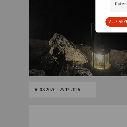
Daten
ALLE AKZ